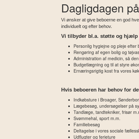
Dagligdagen på
Vi ønsker at give beboerne en god hver
individuelt og efter behov.
Vi tilbyder bl.a. støtte og hjælp
Personlig hygiejne og pleje efter
Rengøring af egen bolig og tøjvas
Administration af medicin, så de
Budgetlægning og til at styre øko
Ernæringsrigtig kost fra vores kø
Hvis beboeren har behov for det, 
Indkøbsture i Broager, Sønderbo
Lægebesøg, undersøgelser på s
Tandlæge, tandtekniker, frisør m
Svømmehal, sport m.m.
Familiebesøg
Deltagelse i vores sociale fælles
Udflugter og ferieture