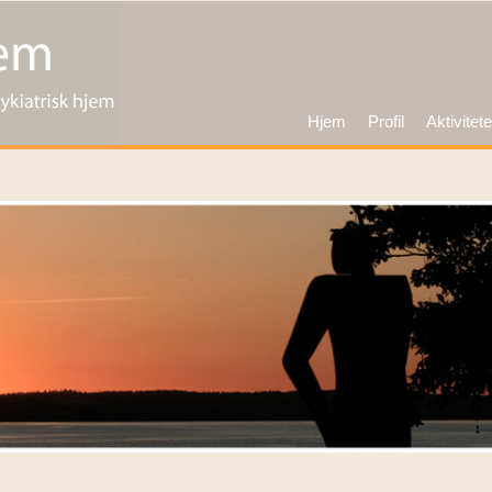
Hjem
Profil
Aktivitete